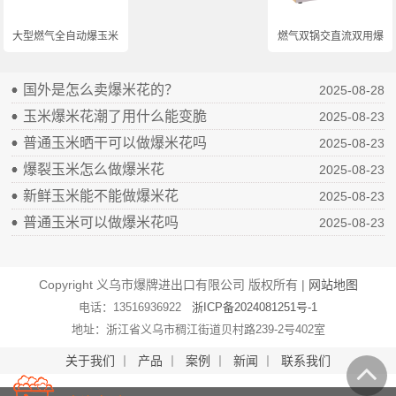
大型燃气全自动爆玉米...
燃气双锅交直流双用爆...
国外是怎么卖爆米花的？
2025-08-28
玉米爆米花潮了用什么能变脆
2025-08-23
普通玉米晒干可以做爆米花吗
2025-08-23
爆裂玉米怎么做爆米花
2025-08-23
新鲜玉米能不能做爆米花
2025-08-23
普通玉米可以做爆米花吗
2025-08-23
Copyright 义乌市爆牌进出口有限公司 版权所有 |
网站地图
电话：13516936922
浙ICP备2024081251号-1
地址：浙江省义乌市稠江街道贝村路239-2号402室
关于我们
丨
产品
丨
案例
丨
新闻
丨
联系我们