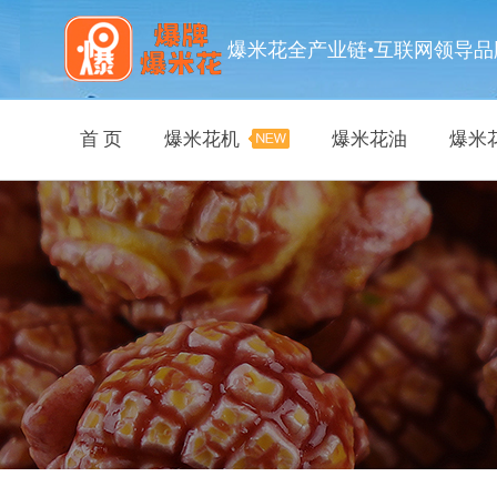
爆米花全产业链•互联网领导品
首 页
爆米花机
爆米花油
爆米