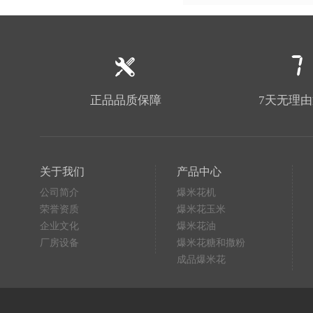
正品品质保障
7天无理
关于我们
产品中心
公司简介
爆米花机
荣誉资质
爆米花玉米
企业文化
爆米花油
厂房设备
爆米花糖和撒粉
成品爆米花