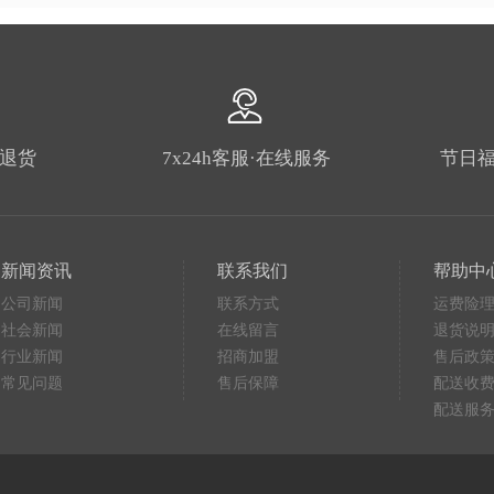
由退货
7x24h客服·在线服务
节日福
新闻资讯
联系我们
帮助中
公司新闻
联系方式
运费险
社会新闻
在线留言
退货说
行业新闻
招商加盟
售后政
常见问题
售后保障
配送收
配送服