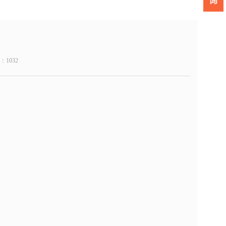
数：
1032