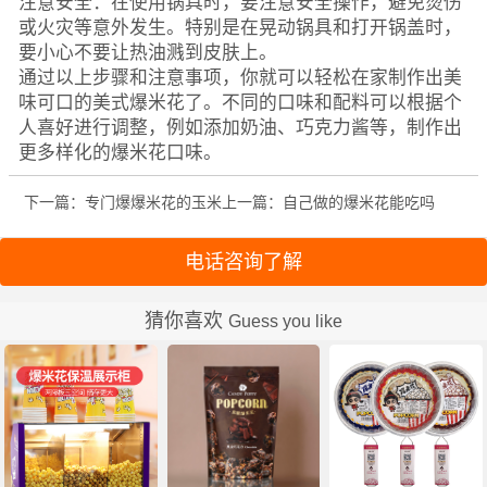
注意安全：在使用锅具时，要注意安全操作，避免烫伤
或火灾等意外发生。特别是在晃动锅具和打开锅盖时，
要小心不要让热油溅到皮肤上。
通过以上步骤和注意事项，你就可以轻松在家制作出美
味可口的美式爆米花了。不同的口味和配料可以根据个
人喜好进行调整，例如添加奶油、巧克力酱等，制作出
更多样化的爆米花口味。
下一篇：专门爆爆米花的玉米
上一篇：自己做的爆米花能吃吗
电话咨询了解
猜你喜欢
Guess you like