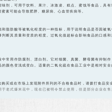
甜味剂，可用于饮料、果汁、冰激凌、糕点、蜜饯等食品，具有
甜蜜素可能会导致肥胖、糖尿病、心血管疾病等。
脂和脂肪酸等被氧化程度的一种指标，用于说明食品是否因被氧
够判断其质量和变质的程度。过氧化值超标会影响食品的口感和
业中常用作防腐剂、漂白剂。它对细菌、真菌、酵母菌有抑制作
品的颜色变浅或变白。适量的二氧化硫在食品工业中是相对安全
如购买或在市场上发现附件所列的不合格食品时，请拨打食品安全投
用于老式爆米花中，现在已被明令禁止使用，但是部分企业在售