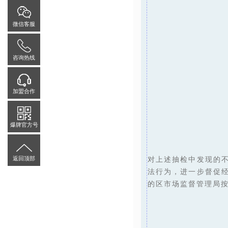
微信客服
咨询热线
加盟合作
爆牌官方号
返回顶部
对上述抽检中发现的
法行为，进一步督促
的区市场监督管理局