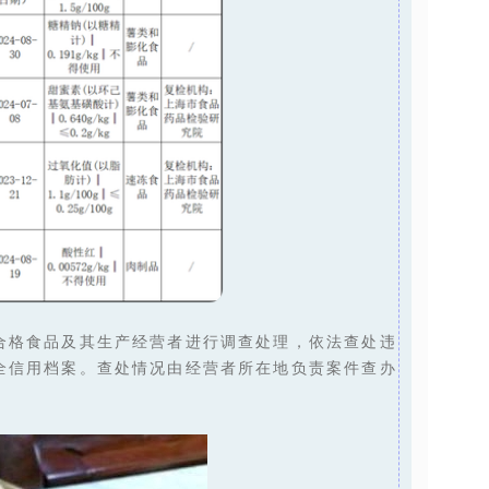
合格食品及其生产经营者进行调查处理，依法查处违
全信用档案。查处情况由经营者所在地负责案件查办