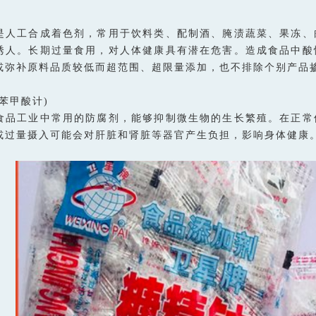
是人工合成着色剂，常用于饮料类、配制酒、腌渍蔬菜、果冻、
诱人。长期过量食用，对人体健康具有潜在危害。造成食品中酸
或弥补原料品质较低而超范围、超限量添加，也不排除个别产品
苯甲酸计)
食品工业中常用的防腐剂，能够抑制微生物的生长繁殖。在正常
或过量摄入可能会对肝脏和肾脏等器官产生负担，影响身体健康