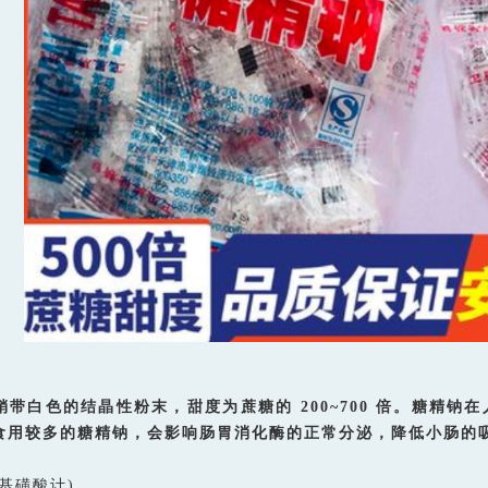
带白色的结晶性粉末，甜度为蔗糖的 200~700 倍。糖精
食用较多的糖精钠，会影响肠胃消化酶的正常分泌，降低小肠的
基磺酸计)