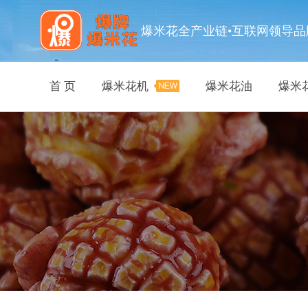
爆米花全产业链•互联网领导品
首 页
爆米花机
爆米花油
爆米