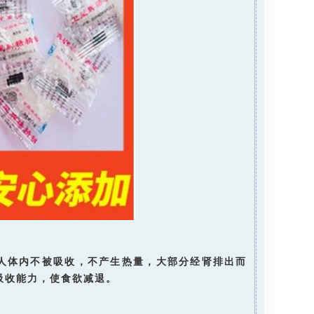
钠在人体内不被吸收，不产生热量，大部分经肾排出而
吸收能力，使食欲减退。