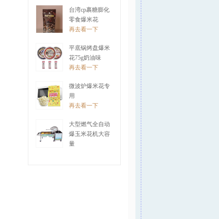
再去看一下
台湾cp裹糖膨化
零食爆米花
再去看一下
平底锅烤盘爆米
花75g奶油味
再去看一下
微波炉爆米花专
用
再去看一下
大型燃气全自动
爆玉米花机大容
量
再去看一下