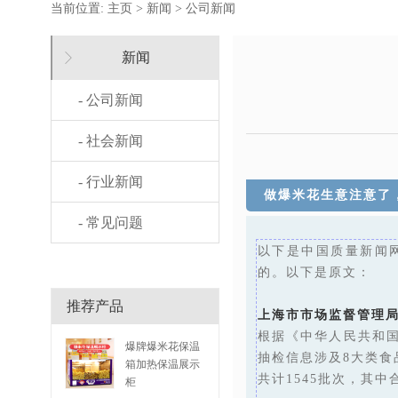
当前位置:
主页
>
新闻
>
公司新闻
新闻
- 公司新闻
- 社会新闻
- 行业新闻
做爆米花生意注意了
- 常见问题
以下是中国质量新闻网2
的。以下是原文：
推荐产品
上海市市场监督管理局
根据《中华人民共和
爆牌爆米花保温
抽检信息涉及8大类
箱加热保温展示
共计1545批次，其中
柜