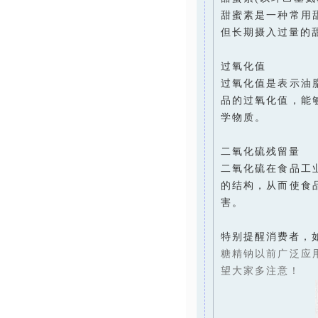
甜蜜素是一种常用
但长期摄入过量的
过氧化值
过氧化值是表示油
品的过氧化值，能
学物质。
二氧化硫残留量
二氧化硫在食品工
的结构，从而使食
害。
特别提醒消费者，
糖精钠以前广泛应
望大家多注意！