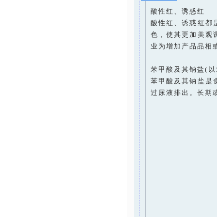
酸性红、诱惑红
酸性红、诱惑红都
色，使其更加美观
业为增加产品品相
苯甲酸及其钠盐(以
苯甲酸及其钠盐是
过尿液排出。长期