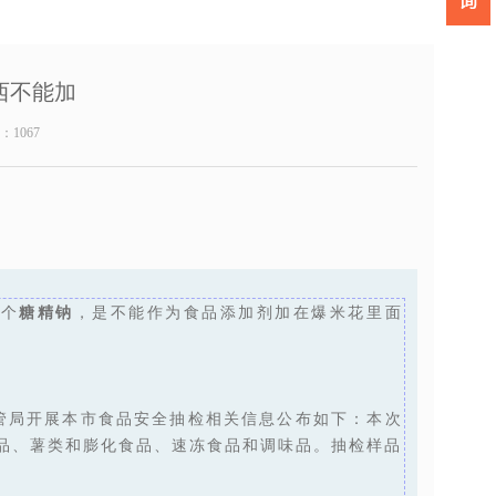
西不能加
数：
1067
这个
糖精钠
，是不能作为食品添加剂加在爆米花里面
管局开展本市食品安全抽检相关信息公布如下：本次
品、薯类和膨化食品、速冻食品和调味品。抽检样品